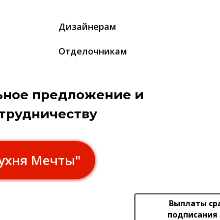
Дизайнерам
Отделочникам
ьное предложение и
отрудничеству
Кухня Мечты"
Выплаты ср
подписания