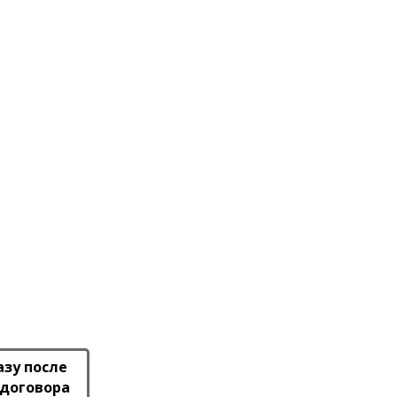
азу после
 договора