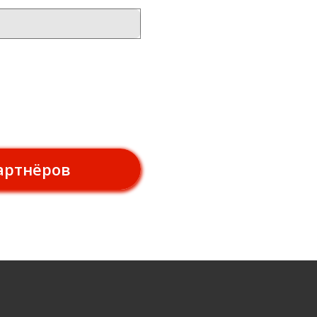
артнёров