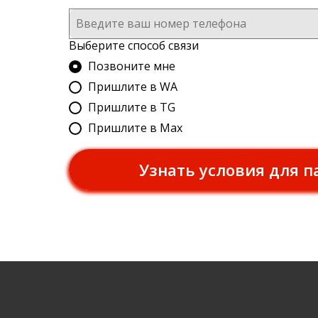
Выберите способ связи
Позвоните мне
Пришлите в WA
Пришлите в TG
Пришлите в Max
Узнать условия для п