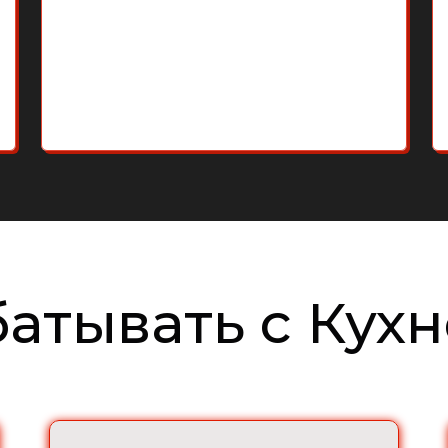
батывать с Кух