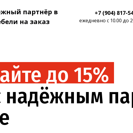
жный партнёр в
+7 (904) 817-5
бели на заказ
ежедневно с 10.00 до 2
айте до 15%
 с надёжным п
ке