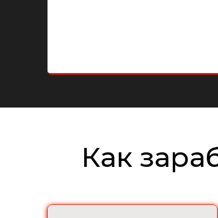
Как зара