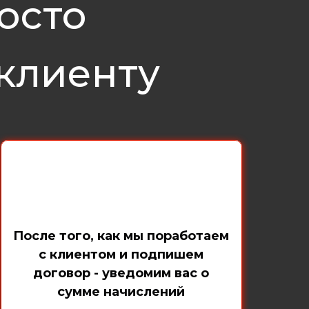
осто
клиенту
После того, как мы поработаем
с клиентом и подпишем
договор - уведомим вас о
сумме начислений