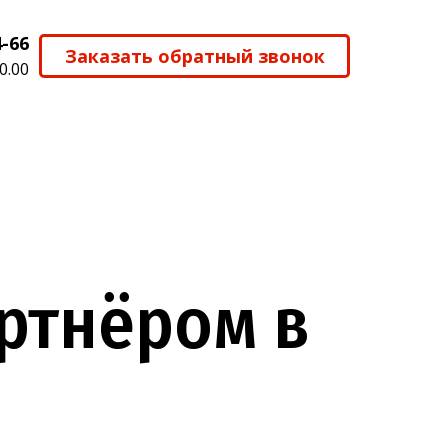
4-66
Заказать обратный звонок
0.00
артнёром в