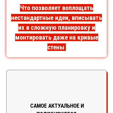
Что позволяет воплощать
нестандартные идеи, вписывать
их в сложную планировку и
монтировать даже на кривые
стены
САМОЕ АКТУАЛЬНОЕ И