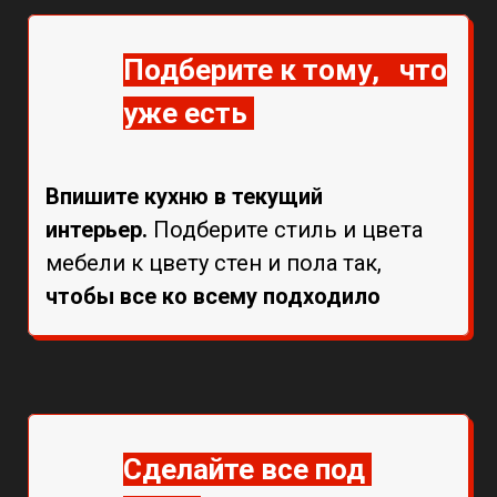
Подберите к тому, что
уже есть
Впишите кухню в текущий
интерьер.
Подберите стиль и цвета
мебели к цвету стен и пола так,
чтобы все ко всему подходило
Сделайте все под