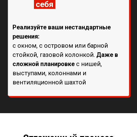
себя
Реализуйте ваши
нестандартные
решения:
с окном, с островом или барной
стойкой, газовой колонкой.
Даже в
сложной планировке
с нишей,
выступами, колоннами и
вентиляционной шахтой