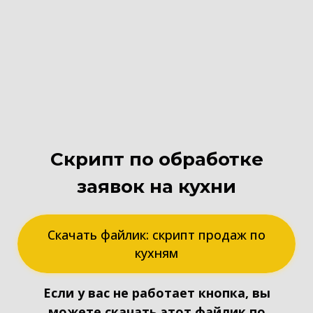
Скрипт по обработке
заявок на кухни
Скачать файлик: скрипт продаж по
кухням
Если у вас не работает кнопка, вы
можете скачать этот файлик по