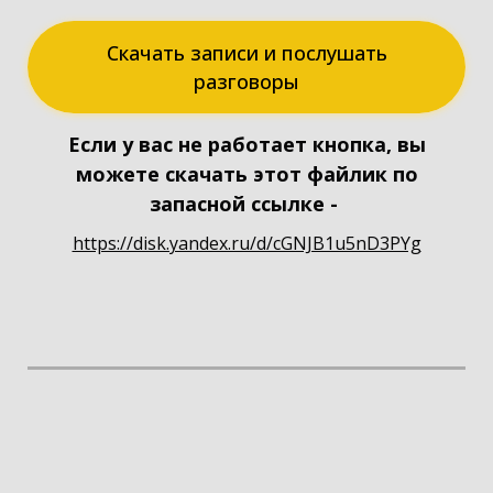
Скачать записи и послушать
разговоры
Если у вас не работает кнопка, вы
можете скачать этот файлик по
запасной ссылке -
https://disk.yandex.ru/d/cGNJB1u5nD3PYg